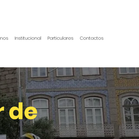
mos
Institucional
Particulares
Contactos
r de