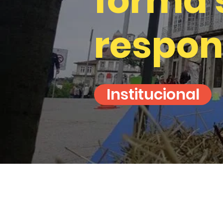
forma 
respon
Institucional