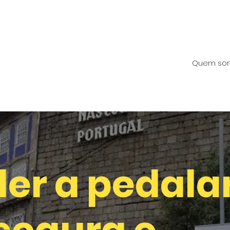
Quem so
er a pedala